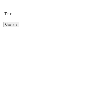
Теги: