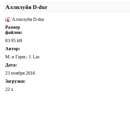
Аллилуйя D-dur
Аллилуйя D-dur
Размер
файлов:
83.95 kB
Автор:
М. и Гарм.: J. Las
Дата:
23 ноября 2016
Загрузки:
22 x