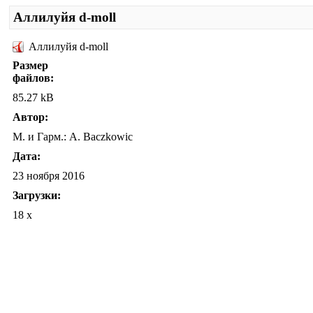
Аллилуйя d-moll
Аллилуйя d-moll
Размер
файлов:
85.27 kB
Автор:
М. и Гарм.: A. Baczkowic
Дата:
23 ноября 2016
Загрузки:
18 x