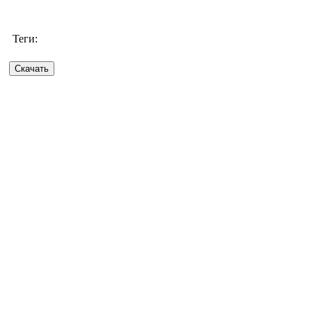
Теги: