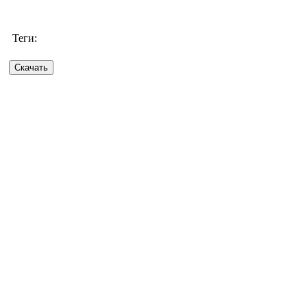
Теги: