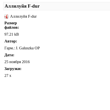
Аллилуйя F-dur
Аллилуйя F-dur
Размер
файлов:
97.21 kB
Автор:
Гарм.: J. Galuszka OP
Дата:
25 ноября 2016
Загрузки:
27 x