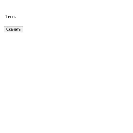
Теги: