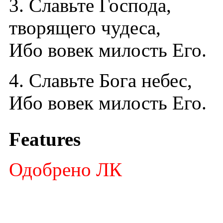
3. Славьте Господа,
творящего чудеса,
Ибо вовек милость Его.
4. Славьте Бога небес,
Ибо вовек милость Его.
Features
Одобрено ЛК