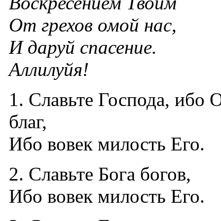
Воскресением Твоим
От грехов омой нас,
И даруй спасение.
Аллилуйя!
1. Славьте Господа, ибо 
благ,
Ибо вовек милость Его.
2. Славьте Бога богов,
Ибо вовек милость Его.