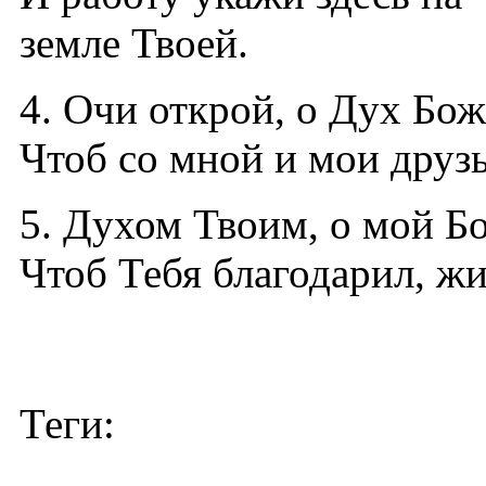
земле Твоей.
4. Очи открой, о Дух Бож
Чтоб со мной и мои друзь
5. Духом Твоим, о мой Б
Чтоб Тебя благодарил, ж
Теги: