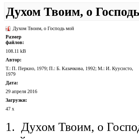
Духом Твоим, о Господ
Духом Твоим, о Господь мой
Размер
файлов:
108.11 kB
Автор:
Т.: П. Перкио, 1979; П.: Б. Казачкова, 1992; М.: И. Куусисто,
1979
Дата:
29 апреля 2016
Загрузки:
47 x
1. Духом Твоим, о Госпо