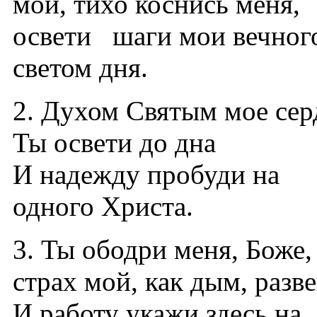
мой, тихо коснись меня,
освети шаги мои вечног
светом дня.
2. Духом Святым мое сер
Ты освети до дна
И надежду пробуди на
одного Христа.
3. Ты ободри меня, Боже,
страх мой, как дым, разв
И работу укажи здесь на