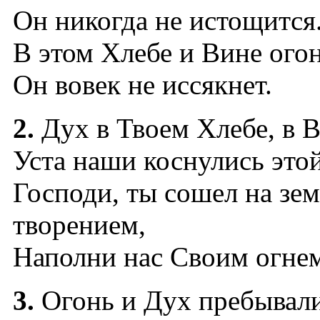
Он никогда не истощится
В этом Хлебе и Вине ого
Он вовек не иссякнет.
2.
Дух в Твоем Хлебе, в В
Уста наши коснулись это
Господи, ты сошел на зе
творением,
Наполни нас Своим огне
3.
Огонь и Дух пребывали