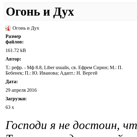
Огонь и Дух
Огонь и Дух
Размер
файлов:
161.72 kB
Автор:
Т.: рефр. - Мф 8.8, Liber usualis, св. Ефрем Сирин; М.: П.
Бебенек; П.: Ю. Иванова; Адапт.: Н. Вергей
Дата:
29 апреля 2016
Загрузки:
63 x
Господи я не достоин, ч