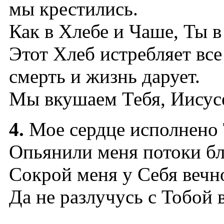
мы крестились.
Как в Хлебе и Чаше, Ты в
Этот Хлеб истребляет все
смерть и жизнь дарует.
Мы вкушаем Тебя, Иисусе
4.
Мое сердце исполнено 
Опьянили меня потоки бл
Сокрой меня у Себя вечно
Да не разлучусь с Тобой 