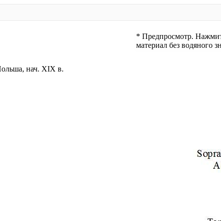
* Предпросмотр. Нажмите
материал без водяного зн
Польша, нач. XIX в.