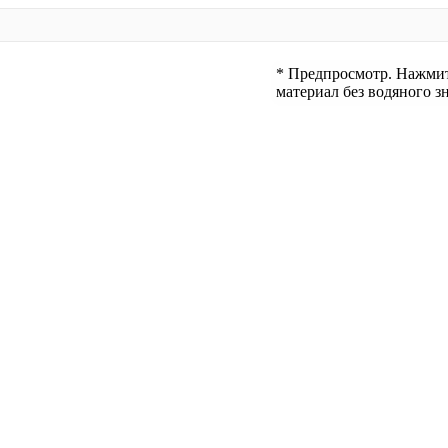
* Предпросмотр. Нажмите
материал без водяного зн