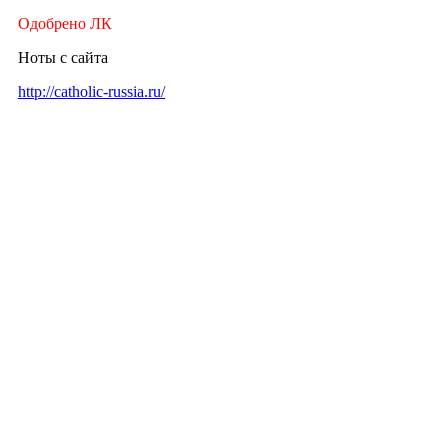
Одобрено ЛК
Ноты с сайта
http://catholic-russia.ru/