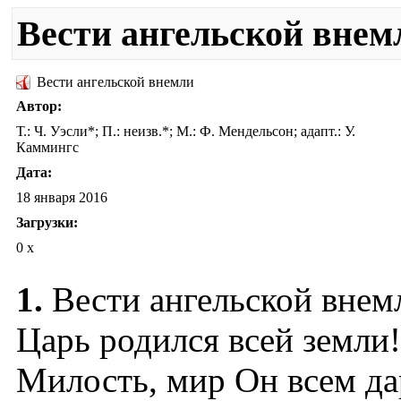
Вести ангельской внем
Вести ангельской внемли
Автор:
Т.: Ч. Уэсли*; П.: неизв.*; М.: Ф. Мендельсон; адапт.: У.
Каммингс
Дата:
18 января 2016
Загрузки:
0 x
1.
Вести ангельской внем
Царь родился всей земли!
Милость, мир Он всем да