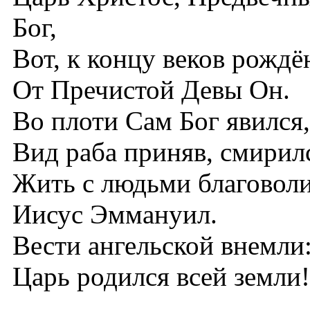
Бог,
Вот, к концу веков рождё
От Пречистой Девы Он.
Во плоти Сам Бог явился,
Вид раба приняв, смирил
Жить с людьми благовол
Иисус Эммануил.
Вести ангельской внемли
Царь родился всей земли!