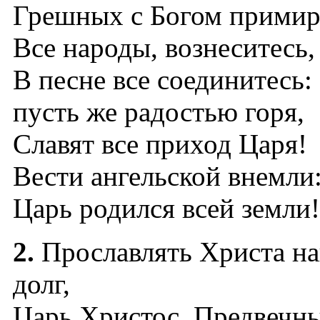
Грешных с Богом примир
Все народы, вознеситесь,
В песне все соединитесь:
пусть же радостью горя,
Славят все приход Царя!
Вести ангельской внемли
Царь родился всей земли!
2.
Прославлять Христа н
долг,
Царь Христос, Предвечн