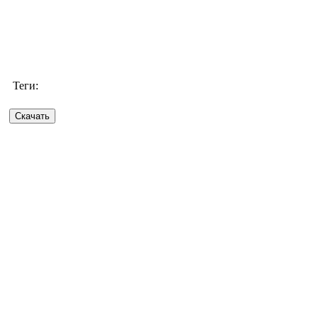
Теги: