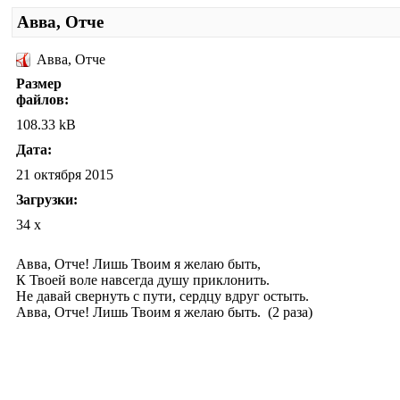
Авва, Отче
Авва, Отче
Размер
файлов:
108.33 kB
Дата:
21 октября 2015
Загрузки:
34 x
Авва, Отче! Лишь Твоим я желаю быть,
К Твоей воле навсегда душу приклонить.
Не давай свернуть с пути, сердцу вдруг остыть.
Авва, Отче! Лишь Твоим я желаю быть. (2 раза)