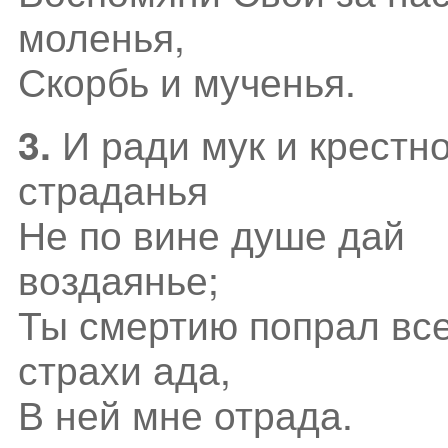
моленья,
Скорбь и мученья.
И ради мук и крестно
3.
страданья
Не по вине душе дай
воздаянье;
Ты смертию попрал вс
страхи ада,
В ней мне отрада.