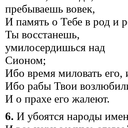
пребываешь вовек,
И память о Тебе в род и р
Ты восстанешь,
умилосердишься над
Сионом;
Ибо время миловать его,
Ибо рабы Твои возлюбили
И о прахе его жалеют.
6.
И убоятся народы имен