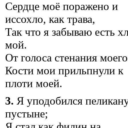
Сердце моё поражено и
иссохло, как трава,
Так что я забываю есть х
мой.
От голоса стенания моего
Кости мои прильпнули к
плоти моей.
3.
Я уподобился пеликану
пустыне;
Я стал как филин на