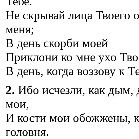
Тебе.
Не скрывай лица Твоего 
меня;
В день скорби моей
Приклони ко мне ухо Тво
В день, когда воззову к Т
2.
Ибо исчезли, как дым, 
мои,
И кости мои обожжены, к
головня.