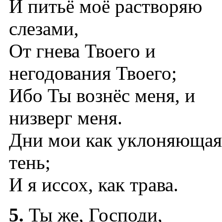
И питьё моё растворяю
слезами,
От гнева Твоего и
негодования Твоего;
Ибо Ты вознёс меня, и
низверг меня.
Дни мои как уклоняющая
тень;
И я иссох, как трава.
5.
Ты же, Господи,