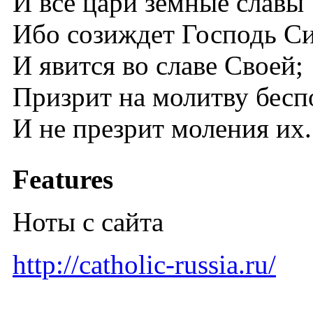
И все цари земные славы 
Ибо созиждет Господь Си
И явится во славе Своей;
Призрит на молитву бес
И не презрит моления их.
Features
Ноты с сайта
http://catholic-russia.ru/