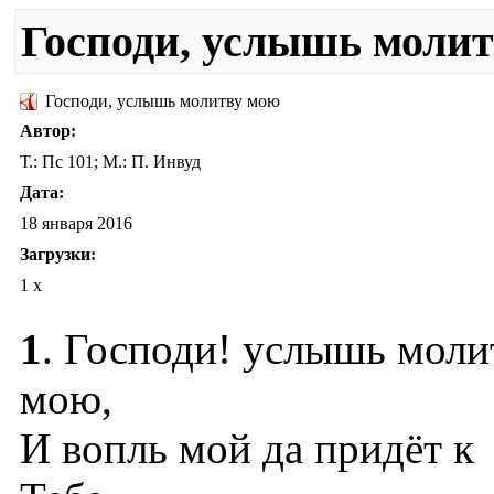
Господи, услышь моли
Господи, услышь молитву мою
Автор:
Т.: Пс 101; М.: П. Инвуд
Дата:
18 января 2016
Загрузки:
1 x
1
. Господи! услышь моли
мою,
И вопль мой да придёт к