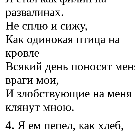
развалинах.
Не сплю и сижу,
Как одинокая птица на
кровле
Всякий день поносят мен
враги мои,
И злобствующие на меня
клянут мною.
4.
Я ем пепел, как хлеб,