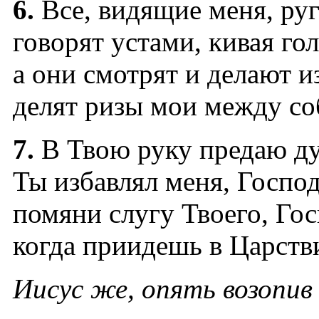
6.
Все, видящие меня, ру
говорят устами, кивая г
а они смотрят и делают и
делят ризы мои между с
7.
В Твою руку предаю д
Ты избавлял меня, Госпо
помяни слугу Твоего, Го
когда приидешь в Царств
Иисус же, опять возопив 