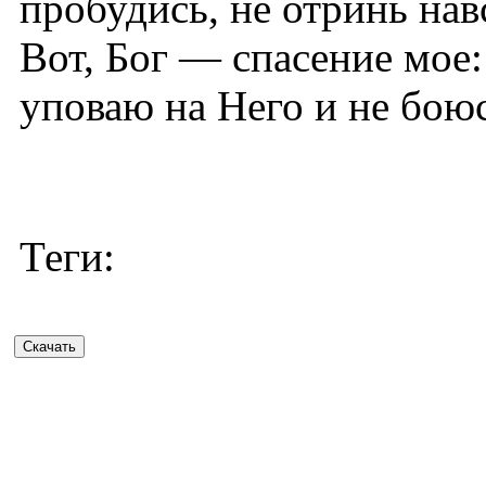
пробудись, не отринь нав
Вот, Бог — спасение мое
уповаю на Него и не бою
Теги: