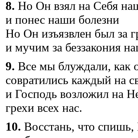
8.
Но Он взял на Себя н
и понес наши болезни
Но Он изъязвлен был за 
и мучим за беззакония н
9.
Все мы блуждали, как 
совратились каждый на с
и Господь возложил на Н
грехи всех нас.
10.
Восстань, что спишь,