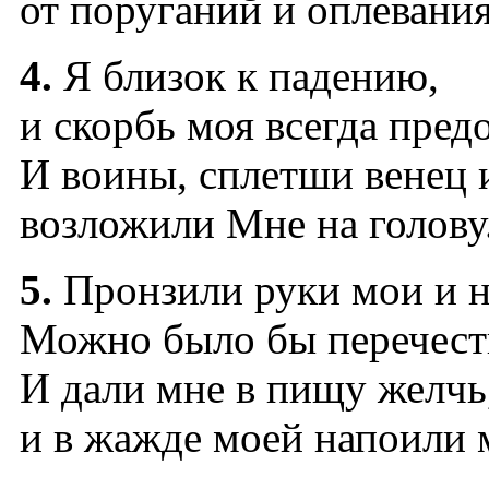
от поруганий и оплевания
4.
Я близок к падению,
и скорбь моя всегда пред
И воины, сплетши венец 
возложили Мне на голову
5.
Пронзили руки мои и н
Можно было бы перечесть
И дали мне в пищу желчь
и в жажде моей напоили 