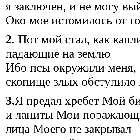
я заключен, и не могу вы
Око мое истомилось от г
2.
Пот мой стал, как капл
падающие на землю
Ибо псы окружили меня,
скопище злых обступило
3.
Я предал хребет Мой 
и ланиты Мои поражаю
лица Моего не закрывал