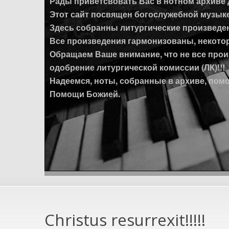
Рады приветсвовать Вас в нотном архиве 
Этот сайт посвящен богослужебной музыке
Здесь собранны литургические произведен
Все произведения гармонизованы, некото
Обращаем Ваше внимание, что не все прои
одобрение литургической комиссии (ЛК)!!!
Надеемся, ноты, собранные в архиве, помо
Помощи Божией.
Christus resurrexit!!!!!