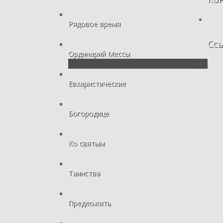
Рядовое время
Сс
Ординарий Мессы
Евхаристические
Богородице
Ко святым
Таинства
Предложить