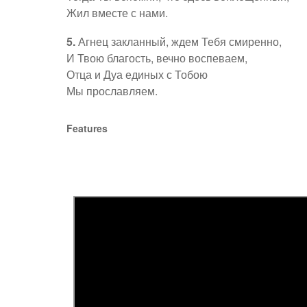
Жил вместе с нами.
5.
Агнец закланный, ждем Тебя смиренно,
И Твою благость, вечно воспеваем,
Отца и Дуа единых с Тобою
Мы прославляем.
Features