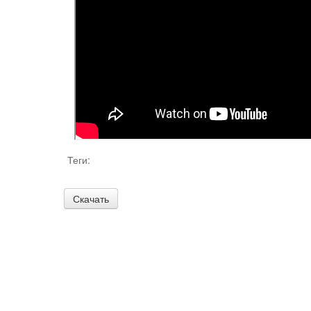
Теги: