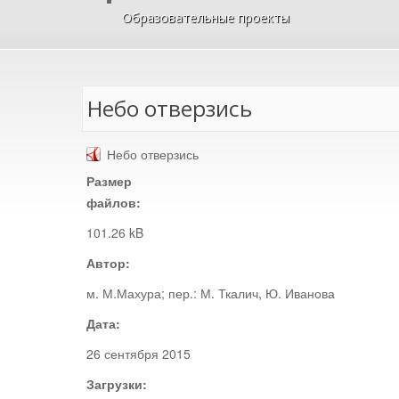
Образовательные проекты
Небо отверзись
Небо отверзись
Размер
файлов:
101.26 kB
Автор:
м. М.Махура; пер.: М. Ткалич, Ю. Иванова
Дата:
26 сентября 2015
Загрузки: