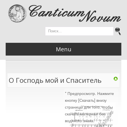
Menu
Главная
О Господь мой и Спаситель
* Предпросмотр. Нажмите
Новости
кнопку [Скачать] внизу
страницы для того, чтобы
скачать материал без
водяного знака.
Материалы