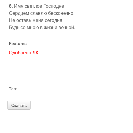
6.
Имя светлое Господне
Сердцем славлю бесконечно.
Образовательные проекты
Не оставь меня сегодня,
Будь со мною в жизни вечной.
Features
Одобрено ЛК
Теги: