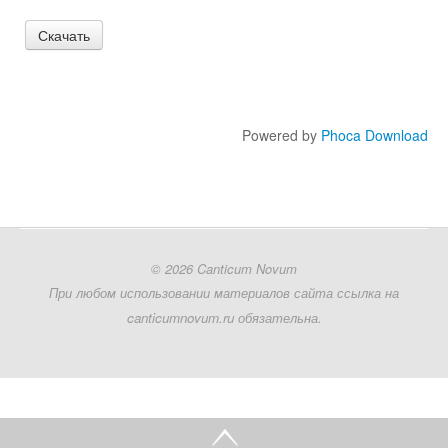
Образовательные проекты
Powered by
Phoca Download
© 2026 Canticum Novum
При любом использовании материалов сайта ссылка на
canticumnovum.ru обязательна.