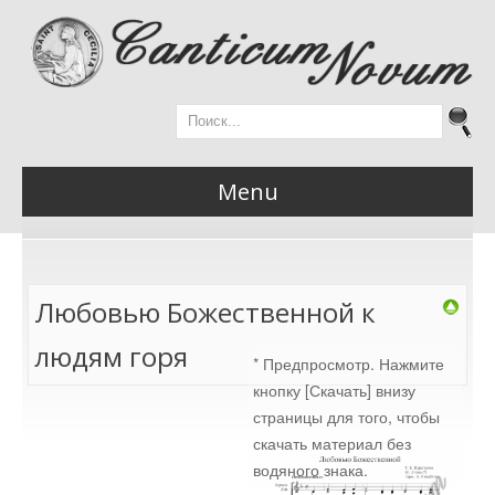
Menu
Главная
Любовью Божественной к
людям горя
* Предпросмотр. Нажмите
Новости
кнопку [Скачать] внизу
страницы для того, чтобы
скачать материал без
водяного знака.
Материалы