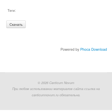
Теги:
Образовательные проекты
Powered by
Phoca Download
© 2026 Canticum Novum
При любом использовании материалов сайта ссылка на
canticumnovum.ru обязательна.