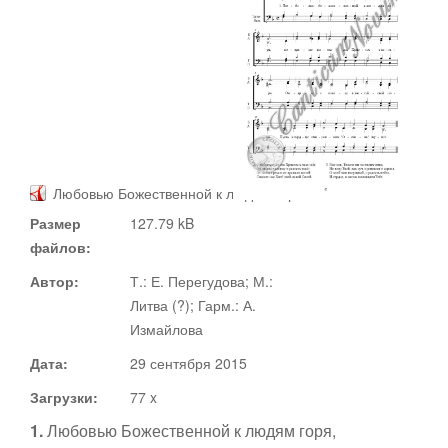
Документы
Ноты
Статьи
Видео
Любовью Божественной к людям горя
О сайте
Размер
127.79 kB
Адвент
файлов:
Автор:
Т.: Е. Перегудова; М.:
Рождество
Канторы
Литва (?); Гарм.: А.
Измайлова
Великий пост
Дата:
29 сентября 2015
Поддержать
Загрузки:
77 x
Пасха
1.
Любовью Божественной к людям горя,