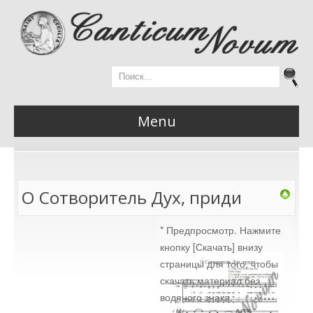
Menu
Главная
О Сотворитель Дух, приди
* Предпросмотр. Нажмите
Новости
кнопку [Скачать] внизу
страницы для того, чтобы
скачать материал без
водяного знака.
Материалы