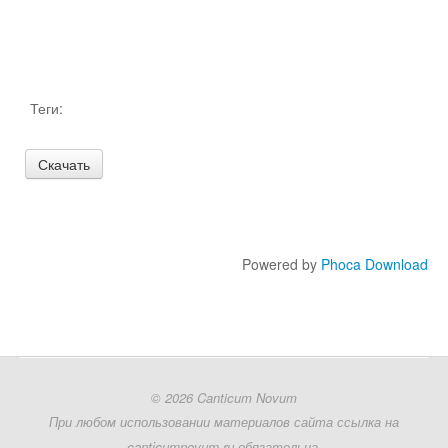
Теги:
Powered by
Phoca Download
© 2026 Canticum Novum
При любом использовании материалов сайта ссылка на
canticumnovum.ru обязательна.