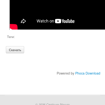
Образовательные проекты
Теги:
Powered by
Phoca Download
© 2026 Canticum Novum