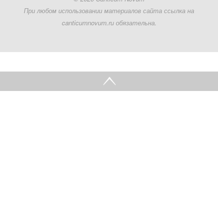
При любом использовании материалов сайта ссылка на
canticumnovum.ru обязательна.