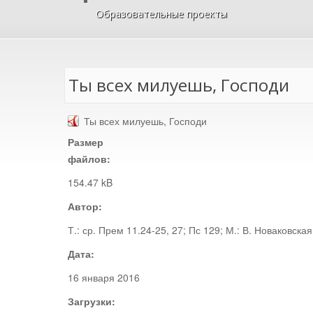
Образовательные проекты
Ты всех милуешь, Господи
Ты всех милуешь, Господи
Размер
файлов:
154.47 kB
Автор:
Т.: ср. Прем 11.24-25, 27; Пс 129; М.: В. Новаковска
Дата:
16 января 2016
Загрузки: