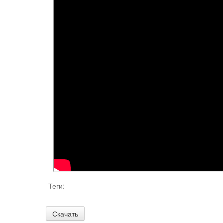
Теги: