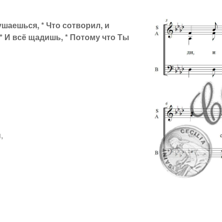
ушаешься, * Что сотворил, и
* И всё щадишь, * Потому что Ты
,