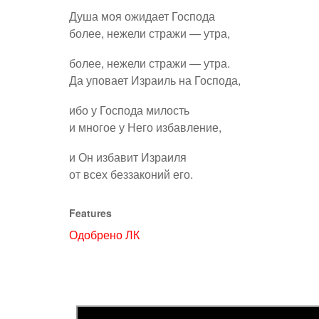
Душа моя ожидает Господа
более, нежели стражи — утра,
более, нежели стражи — утра.
Да уповает Израиль на Господа,
ибо у Господа милость
и многое у Него избавление,
и Он избавит Израиля
от всех беззаконий его.
Features
Одобрено ЛК