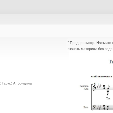
* Предпросмотр. Нажмите к
скачать материал без водя
я; Гарм.: А. Болдина