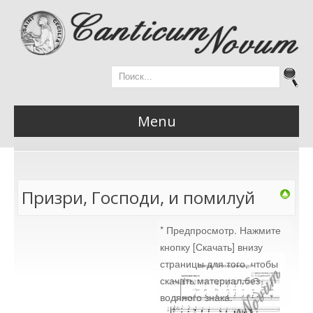
Menu
Главная
Призри, Господи, и помилуй
* Предпросмотр. Нажмите
Новости
кнопку [Скачать] внизу
страницы для того, чтобы
скачать материал без
водяного знака.
Материалы