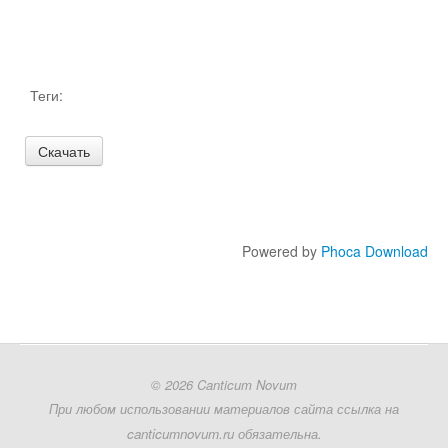
Образовательные проекты
Теги:
Powered by
Phoca Download
© 2026 Canticum Novum
При любом использовании материалов сайта ссылка на
canticumnovum.ru обязательна.